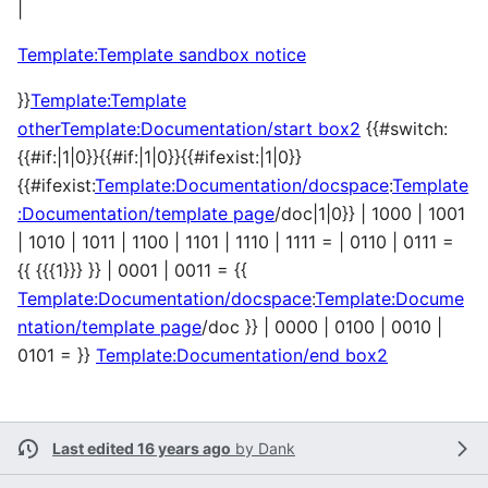
|
Template:Template sandbox notice
}}
Template:Template
other
Template:Documentation/start box2
{{#switch:
{{#if:|1|0}}{{#if:|1|0}}{{#ifexist:|1|0}}
{{#ifexist:
Template:Documentation/docspace
:
Template
:Documentation/template page
/doc|1|0}} | 1000 | 1001
| 1010 | 1011 | 1100 | 1101 | 1110 | 1111 = | 0110 | 0111 =
{{ {{{1}}} }} | 0001 | 0011 = {{
Template:Documentation/docspace
:
Template:Docume
ntation/template page
/doc }} | 0000 | 0100 | 0010 |
0101 = }}
Template:Documentation/end box2
Last edited 16 years ago
by
Dank