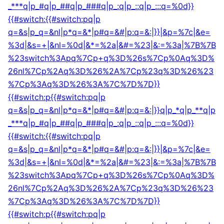
_***q|p_#q|p_##q|p_###q|p_:q|p_::q|p_:::q=%0d}}
{{#switch:{{#switch:pq|p
q=&s|p_q=&nl|p*q=&*|p#q=&#|p:q=&:|}}|&p=%7c|&e=
%3d|&s=+|&nl=%0d|&*=%2a|&#=%23|&:=%3a|%7B%7B
%23switch%3Apq%7Cp+q%3D%26s%7Cp%0Aq%3D%
26nl%7Cp%2Aq%3D%26%2A%7Cp%23q%3D%26%23
%7Cp%3Aq%3D%26%3A%7C%7D%7D}}
{{#switch:p{{#switch:pq|p
q=&s|p_q=&nl|p*q=&*|p#q=&#|p:q=&:|}}q|p_*q|p_**q|p
_***q|p_#q|p_##q|p_###q|p_:q|p_::q|p_:::q=%0d}}
{{#switch:{{#switch:pq|p
q=&s|p_q=&nl|p*q=&*|p#q=&#|p:q=&:|}}|&p=%7c|&e=
%3d|&s=+|&nl=%0d|&*=%2a|&#=%23|&:=%3a|%7B%7B
%23switch%3Apq%7Cp+q%3D%26s%7Cp%0Aq%3D%
26nl%7Cp%2Aq%3D%26%2A%7Cp%23q%3D%26%23
%7Cp%3Aq%3D%26%3A%7C%7D%7D}}
{{#switch:p{{#switch:pq|p