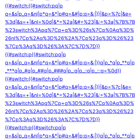
{{#switch:{{#switch:pq|p
q=&s|p_q=&nl|p*q=&*|p#q=&#|p:q=&:|}}|&p=%7c|&e=
%3d|&s=+|&nl=%0d|&*=%2a|&#=%23|&:=%3a|%7B%7B
%23switch%3Apq%7Cp+q%3D%26s%7Cp%0Aq%3D%
26nl%7Cp%2Aq%3D%26%2A%7Cp%23q%3D%26%23
%7Cp%3Aq%3D%26%3A%7C%7D%7D}}
{{#switch:p{{#switch:pq|p
q=&s|p_q=&nl|p*q=&*|p#q=&#|p:q=&:|}}q|p_*q|p_**q|p
_***q|p_#q|p_##q|p_###q|p_:q|p_::q|p_:::q=%0d}}
{{#switch:{{#switch:pq|p
q=&s|p_q=&nl|p*q=&*|p#q=&#|p:q=&:|}}|&p=%7c|&e=
%3d|&s=+|&nl=%0d|&*=%2a|&#=%23|&:=%3a|%7B%7B
%23switch%3Apq%7Cp+q%3D%26s%7Cp%0Aq%3D%
26nl%7Cp%2Aq%3D%26%2A%7Cp%23q%3D%26%23
%7Cp%3Aq%3D%26%3A%7C%7D%7D}}
{{#switch:p{{#switch:pq|p
q=&s|p_q=&nl|p*q=&*|p#q=&#|p:q=&:|}}q|p_*q|p_**q|p